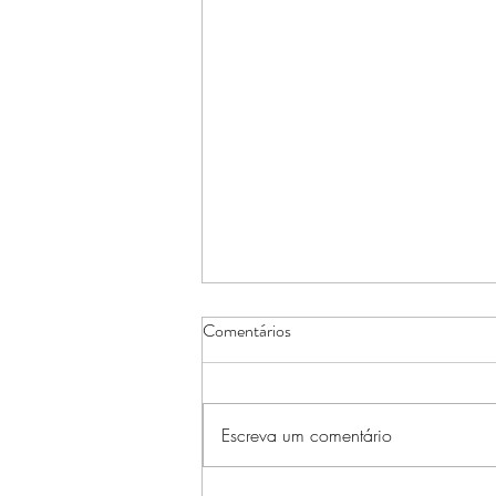
Comentários
Escreva um comentário
Alimentação Vegetariana