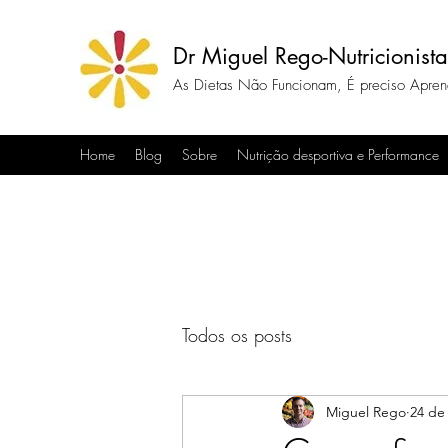
Dr Miguel Rego-Nutricionista
As Dietas Não Funcionam, É preciso Apre
Home
Blog
Sobre
Nutrição desportiva e Performance
Todos os posts
Miguel Rego
24 de