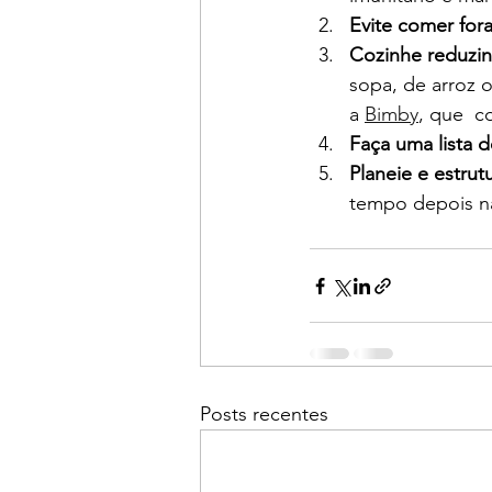
Evite comer for
Cozinhe reduzin
sopa, de arroz 
a 
Bimby
, que  c
Faça uma lista 
Planeie e estrut
tempo depois na
Posts recentes