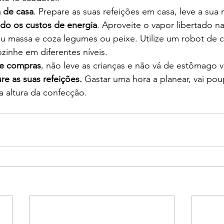
a de casa
. Prepare as suas refeições em casa, leve a sua 
do os custos de energia
. Aproveite o vapor libertado n
ou massa e coza legumes ou peixe. Utilize um robot de 
ozinhe em diferentes níveis.
de compras
, não leve as crianças e não vá de estômago v
ure as suas refeições.
 Gastar uma hora a planear, vai po
 altura da confecção.